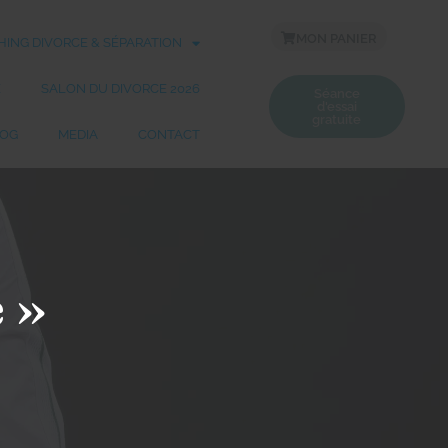
MON PANIER
ING DIVORCE & SÉPARATION
E
SALON DU DIVORCE 2026
Séance
d'essai
gratuite
OG
MEDIA
CONTACT
 »