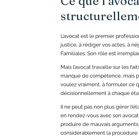
Ce que l’avocat
structurellem
L’avocat est le premier profession
justice, à rédiger vos actes, à 
Familiales. Son rôle est irremplaç
Mais l’avocat travaille sur les fai
manque de compétence, mais parc
voulez vraiment, à formuler ce 
décisionnellement à chaque éta
Il ne peut pas non plus gérer l’é
en rendez-vous avec son avocat 
produire de mauvais arguments, 
considérablement la procédure s