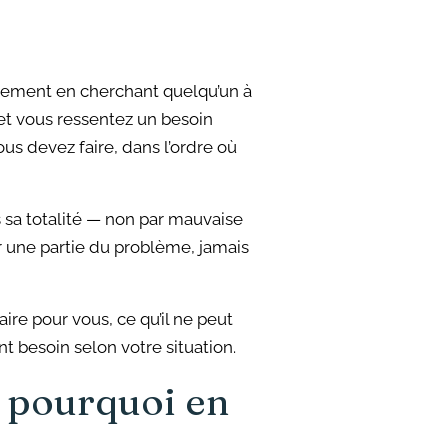
lement en cherchant quelqu’un à
et vous ressentez un besoin
ous devez faire, dans l’ordre où
s sa totalité — non par mauvaise
r une partie du problème, jamais
ire pour vous, ce qu’il ne peut
 besoin selon votre situation.
t pourquoi en