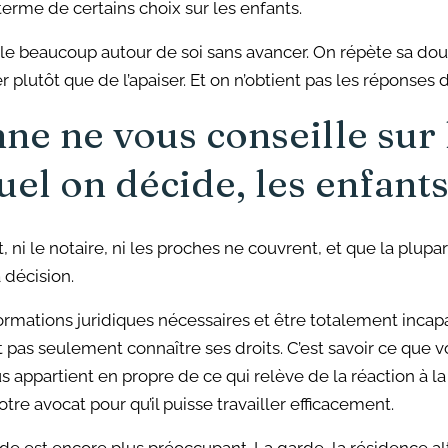
terme de certains choix sur les enfants.
le beaucoup autour de soi sans avancer. On répète sa doule
er plutôt que de l’apaiser. Et on n’obtient pas les réponses
e ne vous conseille sur 
quel on décide, les enfant
at, ni le notaire, ni les proches ne couvrent, et que la plu
a décision.
ormations juridiques nécessaires et être totalement incap
t pas seulement connaître ses droits. C’est savoir ce que v
 appartient en propre de ce qui relève de la réaction à la 
otre avocat pour qu’il puisse travailler efficacement.