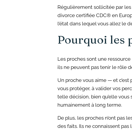
Régulièrement sollicitée par l
divorce certifiée CDC® en Europe
l’état dans lequel vous allez le 
Pourquoi les 
Les proches sont une ressource p
ils ne peuvent pas tenir le rôle 
Un proche vous aime — et c’est p
vous protéger, à valider vos perc
telle décision, bien qu’elle vo
humainement à long terme.
De plus, les proches n’ont pas l
des faits. Ils ne connaissent pa