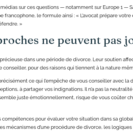
es médias sur ces questions — notamment sur Europe 1 — 
 francophone, le formule ainsi : « L’avocat prépare votre
défendre. »
proches ne peuvent pas jo
récieuse dans une période de divorce. Leur soutien affecti
de conseiller, pour des raisons qui tiennent à la nature mê
récisément ce qui l’empêche de vous conseiller avec la di
eptions, à partager vos indignations. Il n’a pas la neutrali
us semble juste émotionnellement, risque de vous coûter c
es compétences pour évaluer votre situation dans sa globali
s les mécanismes d’une procédure de divorce, les logiques d