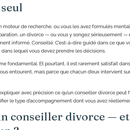
 seul
n moteur de recherche, ou vous les avez formulés menta
séparation, un divorce — ou vous y songez sérieusement — 
ement informé. Conseillé. C’est-à-dire guidé dans ce que v
at dans lequel vous devez prendre les décisions.
ême fondamental. Et pourtant, il est rarement satisfait dan
vous entourent, mais parce que chacun d’eux intervient su
expliquer avec précision ce qu’un conseiller divorce peut fa
tifier le type d’accompagnement dont vous avez réellement
un conseiller divorce — e