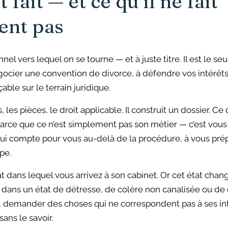
 fait — et ce qu’il ne fait
ent pas
nel vers lequel on se tourne — et à juste titre. Il est le se
négocier une convention de divorce, à défendre vos intérêts
able sur le terrain juridique.
ts, les pièces, le droit applicable. Il construit un dossier. Ce
e que ce n’est simplement pas son métier — c’est vous ai
qui compte pour vous au-delà de la procédure, à vous pr
pe.
tat dans lequel vous arrivez à son cabinet. Or cet état cha
dans un état de détresse, de colère non canalisée ou de 
demander des choses qui ne correspondent pas à ses intér
ans le savoir.