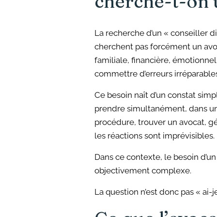
cherche-t-on 
La recherche d’un « conseiller d
cherchent pas forcément un avoc
familiale, financière, émotionne
commettre d’erreurs irréparable
Ce besoin naît d’un constat simp
prendre simultanément, dans un ét
procédure, trouver un avocat, gér
les réactions sont imprévisibles.
Dans ce contexte, le besoin d’un 
objectivement complexe.
La question n’est donc pas « ai-