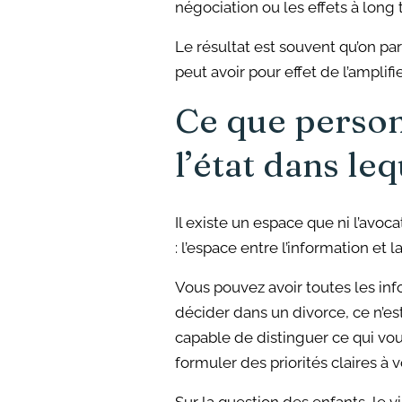
négociation ou les effets à long 
Le résultat est souvent qu’on par
peut avoir pour effet de l’amplifi
Ce que personn
l’état dans le
Il existe un espace que ni l’avoc
: l’espace entre l’information et l
Vous pouvez avoir toutes les inf
décider dans un divorce, ce n’es
capable de distinguer ce qui vous
formuler des priorités claires à v