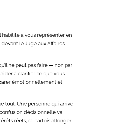
ul habilité à vous représenter en
 devant le Juge aux Affaires
 qu’il ne peut pas faire — non par
der à clarifier ce que vous
éparer émotionnellement et
nge tout. Une personne qui arrive
confusion décisionnelle va
êts réels, et parfois allonger