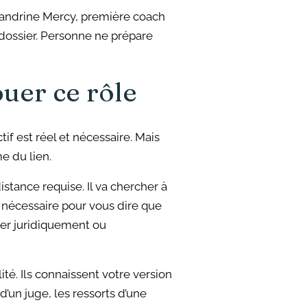
Sandrine Mercy, première coach
 dossier. Personne ne prépare
uer ce rôle
f est réel et nécessaire. Mais
me du lien.
stance requise. Il va chercher à
té nécessaire pour vous dire que
her juridiquement ou
té. Ils connaissent votre version
’un juge, les ressorts d’une