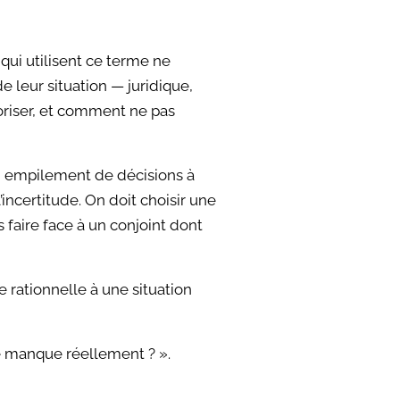
qui utilisent ce terme ne
 leur situation — juridique,
ioriser, et comment ne pas
un empilement de décisions à
’incertitude. On doit choisir une
s faire face à un conjoint dont
e rationnelle à une situation
me manque réellement ? ».