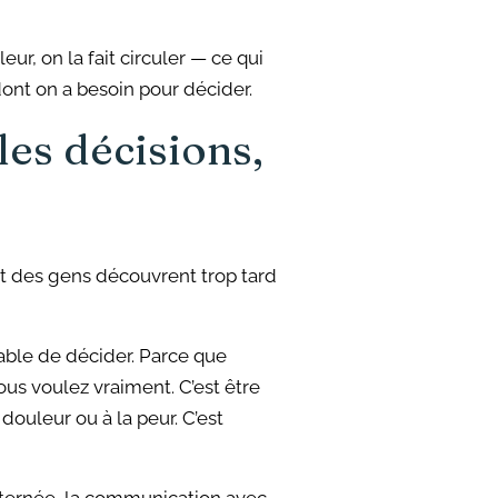
ur, on la fait circuler — ce qui
 dont on a besoin pour décider.
les décisions,
s
part des gens découvrent trop tard
able de décider. Parce que
ous voulez vraiment. C’est être
douleur ou à la peur. C’est