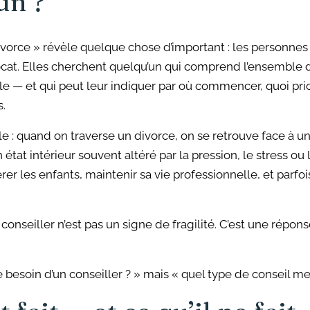
un ?
ivorce » révèle quelque chose d’important : les personnes 
at. Elles cherchent quelqu’un qui comprend l’ensemble de
lle — et qui peut leur indiquer par où commencer, quoi pr
s.
le : quand on traverse un divorce, on se retrouve face à 
at intérieur souvent altéré par la pression, le stress ou l
er les enfants, maintenir sa vie professionnelle, et parfoi
conseiller n’est pas un signe de fragilité. C’est une répons
je besoin d’un conseiller ? » mais « quel type de conseil 