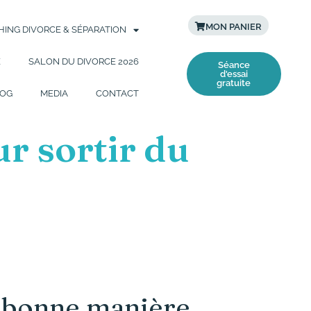
MON PANIER
ING DIVORCE & SÉPARATION
E
SALON DU DIVORCE 2026
Séance
d'essai
gratuite
OG
MEDIA
CONTACT
r sortir du
la bonne manière