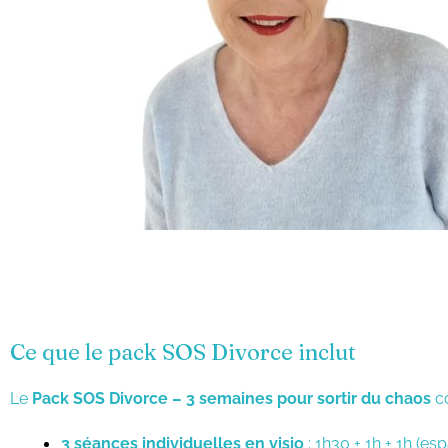
Ce que le pack SOS Divorce inclut
Le
Pack SOS Divorce – 3 semaines pour sortir du chaos
c
3 séances individuelles en visio
: 1h30 + 1h + 1h (es