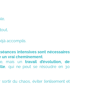
le,
tout,
déjà accomplis.
 séances intensives sont nécessaires
e un vrai cheminement
.
lle, mais un
travail d’évolution, de
lle
, qui ne peut se résoudre en 30
 sortir du chaos, éviter l’enlisement et