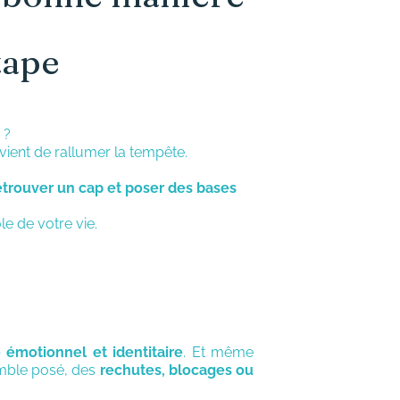
tape
 ?
vient de rallumer la tempête.
etrouver un cap et poser des bases
le de votre vie.
émotionnel et identitaire
. Et même
emble posé, des
rechutes, blocages ou