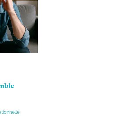
emble
tionnelle,