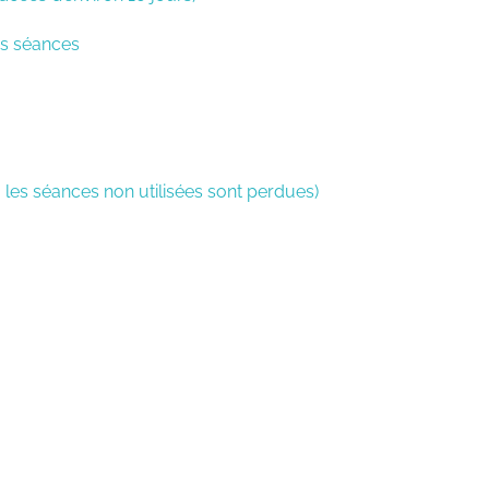
es séances
 les séances non utilisées sont perdues)
OS
AVEC LE 