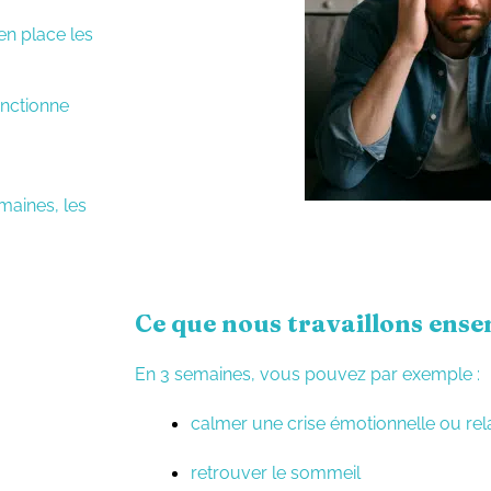
en place les
onctionne
maines, les
Ce que nous travaillons ens
En 3 semaines, vous pouvez par exemple :
calmer une crise émotionnelle ou rela
retrouver le sommeil