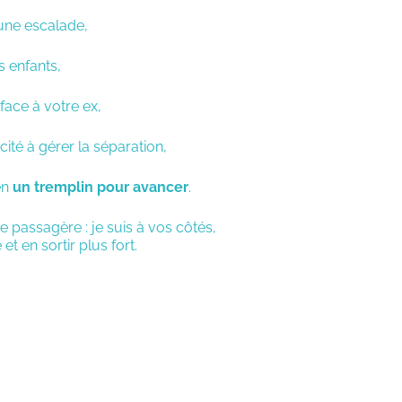
’une escalade,
 enfants,
face à votre ex,
ité à gérer la séparation,
en
un tremplin pour avancer
.
 passagère : je suis à vos côtés,
et en sortir plus fort.