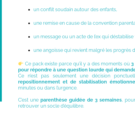
un conflit soudain autour des enfants,
une remise en cause de la convention parenta
un message ou un acte de l’ex qui déstabilise 
une angoisse qui revient malgré les progrès 
Ce pack existe parce qu’il y a des moments où
3
pour répondre à une question lourde qui demand
Ce n’est pas seulement une décision ponctue
repositionnement et de stabilisation émotionne
minutes ou dans l’urgence.
C’est une
parenthèse guidée de 3 semaines
, pour
retrouver un socle d’équilibre.