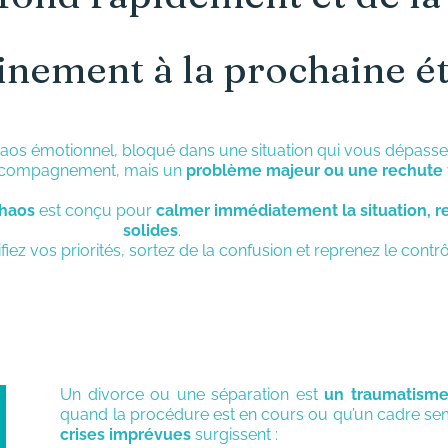
inement à la prochaine é
haos émotionnel, bloqué dans une situation qui vous dépasse
accompagnement, mais un
problème majeur ou une rechute
chaos
est conçu pour
calmer immédiatement la situation, r
solides
.
fiez vos priorités, sortez de la confusion et reprenez le contrô
Un divorce ou une séparation est
un traumatisme 
quand la procédure est en cours ou qu’un cadre s
crises imprévues
surgissent :