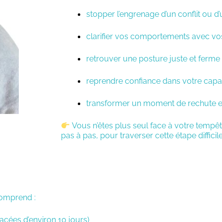
stopper l’engrenage d’un conflit ou d
clarifier vos comportements avec vos
retrouver une posture juste et ferme 
reprendre confiance dans votre capac
transformer un moment de rechute 
Vous n’êtes plus seul face à votre tempête
pas à pas, pour traverser cette étape difficile 
omprend :
pacées d’environ 10 jours)