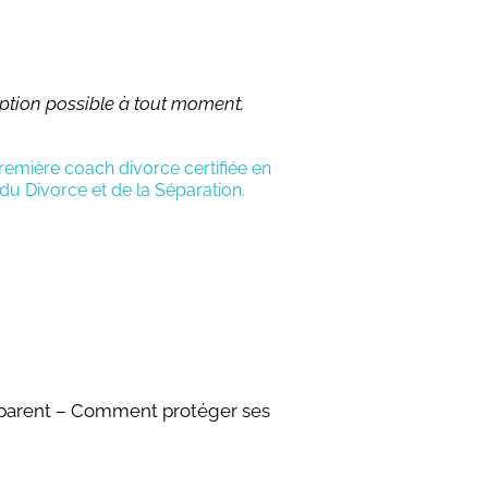
ption possible à tout moment.
Première coach divorce certifiée en
u Divorce et de la Séparation.
séparent – Comment protéger ses