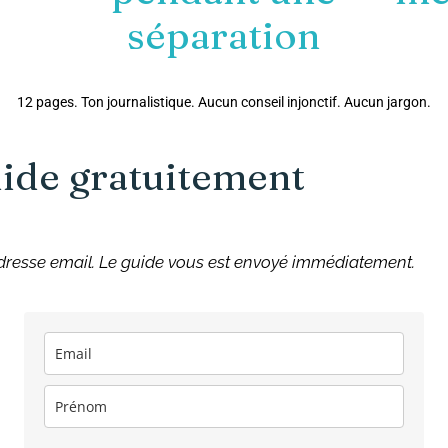
r
séparation
12 pages. Ton journalistique. Aucun conseil injonctif. Aucun jargon.
uide gratuitement
adresse email. Le guide vous est envoyé immédiatement.