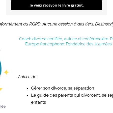
Je veux recevoir le livre gratuit.
nformément au RGPD. Aucune cession à des tiers. Désinscri
Coach divorce certifiée, autrice et conférencière. 
Europe francophone. Fondatrice des Journées d
Autrice de
:
Gérer son divorce, sa séparation
Le guide des parents qui divorcent, se 
enfants