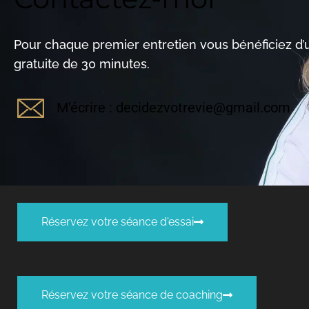
Pour chaque premier entretien vous bénéficiez d
gratuite de 30 minutes.
M'écrire : decidezvotrevie@gmail.com
Réservez votre séance d'essai
Réservez votre séance de coaching