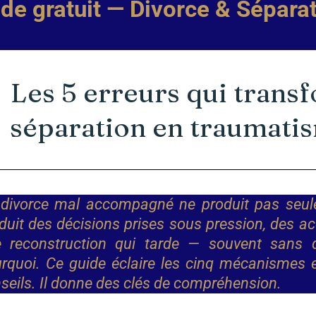
de gratuit — Divorce & Sépara
Les 5 erreurs qui trans
séparation en traumati
divorce mal accompagné ne produit pas seule
duit des décisions prises sous pression, des ac
 reconstruction qui tarde — souvent sans
rquoi.
Ce guide éclaire les cinq mécanismes e
seils. Il donne des clés de compréhension.