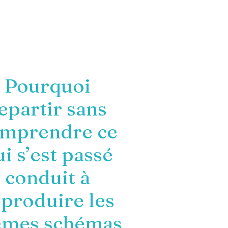
Pourquoi
epartir sans
mprendre ce
i s’est passé
conduit à
eproduire les
mes schémas