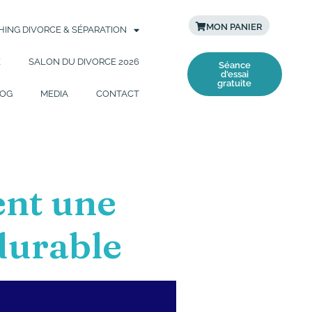
MON PANIER
ING DIVORCE & SÉPARATION
E
SALON DU DIVORCE 2026
Séance
d'essai
gratuite
OG
MEDIA
CONTACT
ent une
durable