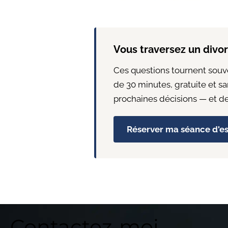
Vous traversez un divo
Ces questions tournent souve
de 30 minutes, gratuite et sa
prochaines décisions — et de
Réserver ma séance d'es
Contactez-moi