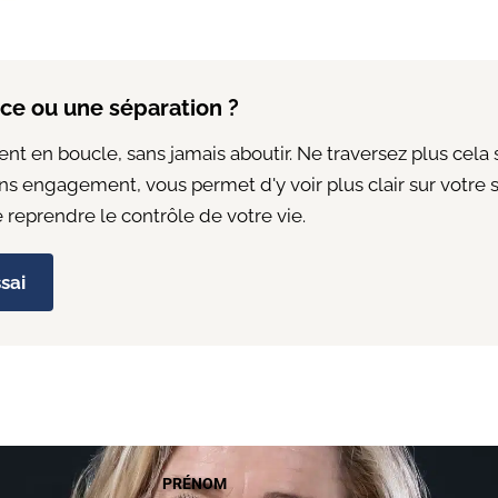
rce ou une séparation ?
nt en boucle, sans jamais aboutir. Ne traversez plus cela
ns engagement, vous permet d'y voir plus clair sur votre s
 reprendre le contrôle de votre vie.
sai
PRÉNOM