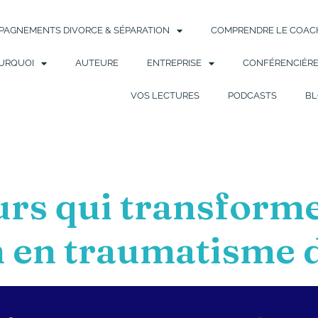
AGNEMENTS DIVORCE & SÉPARATION
COMPRENDRE LE COACH
URQUOI
AUTEURE
ENTREPRISE
CONFÉRENCIÈR
VOS LECTURES
PODCASTS
BL
urs qui transform
n en traumatisme 