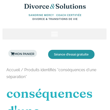
Aller
au
contenu
MON PANIER
Séance d'essai gratuite
Accueil
/ Produits identifiés “conséquences d'une
séparation”
conséquences