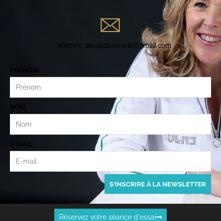
M'écrire : decidezvotrevie@gmail.com
PRÉNOM
NOM
E-MAIL
S'INSCRIRE À LA NEWSLETTER
Réservez votre séance d'essai