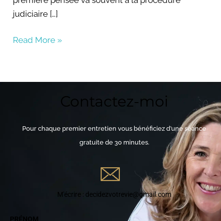
judiciaire […]
Read More »
Contactez-moi
Pour chaque premier entretien vous bénéficiez d’une séance
gratuite de 30 minutes.
M'écrire : decidezvotrevie@gmail.com
PRÉNOM