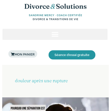
Aller
au
contenu
MON PANIER
Séance d'essai gratuite
douleur après une rupture
Pourquoi