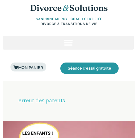
Aller
au
contenu
MON PANIER
Séance d'essai gratuite
erreur des parents
Divorce