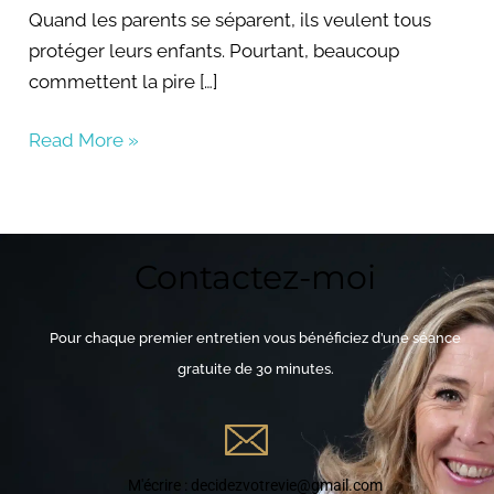
Quand les parents se séparent, ils veulent tous
protéger leurs enfants. Pourtant, beaucoup
commettent la pire […]
Read More »
Contactez-moi
Pour chaque premier entretien vous bénéficiez d’une séance
gratuite de 30 minutes.
M'écrire : decidezvotrevie@gmail.com