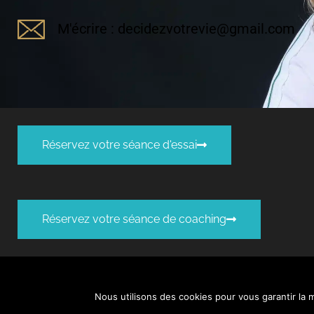
M'écrire : decidezvotrevie@gmail.com
Réservez votre séance d'essai
Réservez votre séance de coaching
ACCUEIL
CONFIDENTIALITÉ
C.G.V
MENTIONS LÉGALES
Nous utilisons des cookies pour vous garantir la m