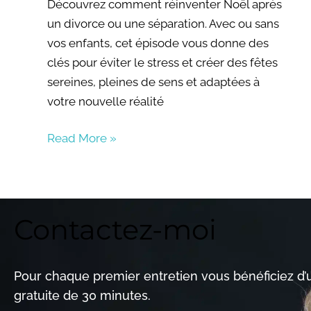
Découvrez comment réinventer Noël après
EMBED
un divorce ou une séparation. Avec ou sans
vos enfants, cet épisode vous donne des
clés pour éviter le stress et créer des fêtes
sereines, pleines de sens et adaptées à
votre nouvelle réalité
Read More »
Contactez-moi
Pour chaque premier entretien vous bénéficiez d
gratuite de 30 minutes.