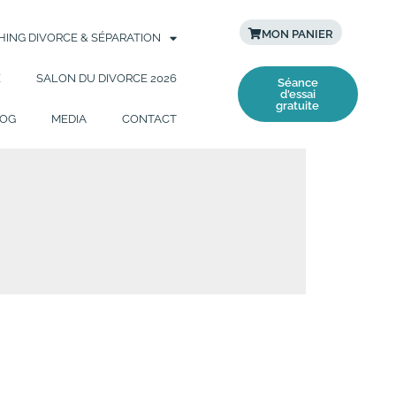
MON PANIER
ING DIVORCE & SÉPARATION
E
SALON DU DIVORCE 2026
Séance
d'essai
gratuite
OG
MEDIA
CONTACT