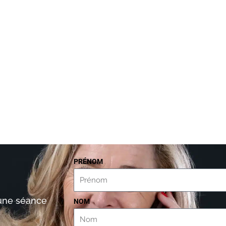
PRÉNOM
’une séance
NOM