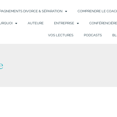
AGNEMENTS DIVORCE & SÉPARATION
COMPRENDRE LE COACH
URQUOI
AUTEURE
ENTREPRISE
CONFÉRENCIÈR
VOS LECTURES
PODCASTS
BL
e