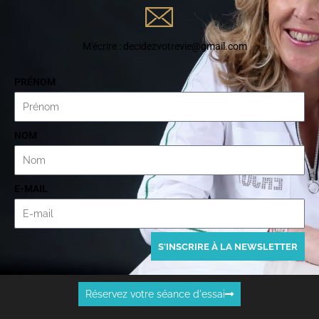
M'écrire : decidezvotrevie@gmail.com
PRÉNOM
NOM
E-MAIL
S'INSCRIRE À LA NEWSLETTER
Réservez votre séance d'essai