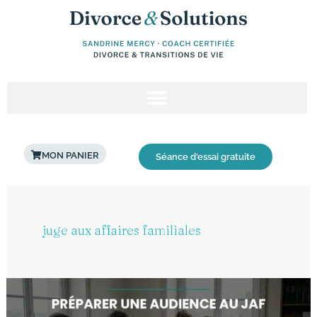
Aller
au
contenu
MON PANIER
Séance d'essai gratuite
juge aux affaires familiales
Comment