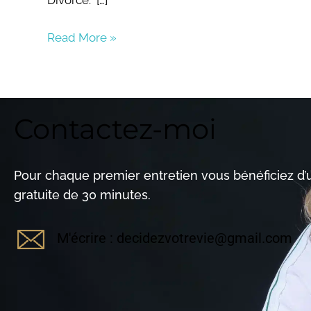
Divorce. […]
Read More »
Contactez-moi
Pour chaque premier entretien vous bénéficiez d
gratuite de 30 minutes.
M'écrire : decidezvotrevie@gmail.com