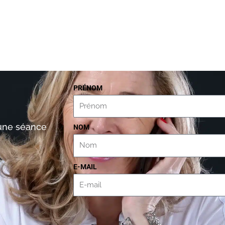
PRÉNOM
’une séance
NOM
E-MAIL