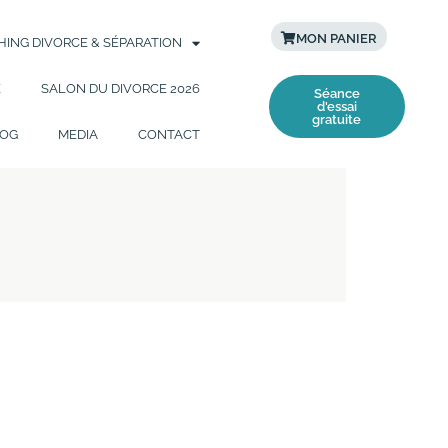
MON PANIER
ING DIVORCE & SÉPARATION
E
SALON DU DIVORCE 2026
Séance
d'essai
gratuite
OG
MEDIA
CONTACT