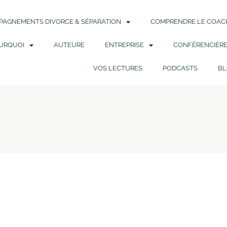
AGNEMENTS DIVORCE & SÉPARATION
COMPRENDRE LE COACH
URQUOI
AUTEURE
ENTREPRISE
CONFÉRENCIÈR
VOS LECTURES
PODCASTS
BL