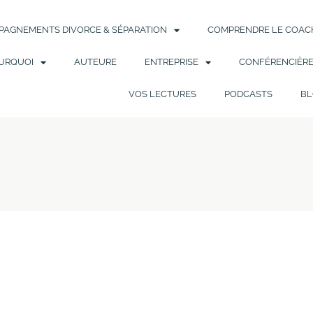
AGNEMENTS DIVORCE & SÉPARATION
COMPRENDRE LE COACH
URQUOI
AUTEURE
ENTREPRISE
CONFÉRENCIÈR
VOS LECTURES
PODCASTS
BL