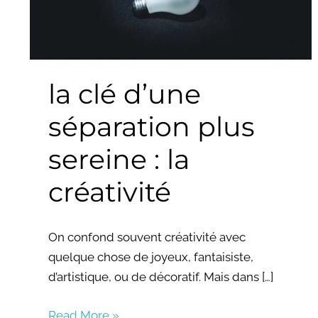
plus
sereine
:
la
la clé d’une
créativité
séparation plus
sereine : la
créativité
On confond souvent créativité avec
quelque chose de joyeux, fantaisiste,
d’artistique, ou de décoratif. Mais dans […]
Read More »