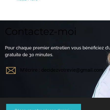
Contactez-moi
Pour chaque premier entretien vous bénéficiez d
gratuite de 30 minutes.
M'écrire : decidezvotrevie@gmail.com