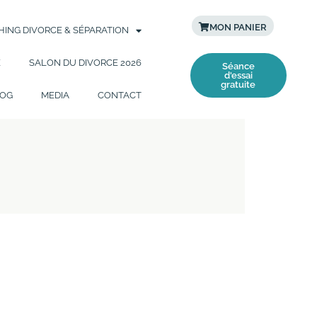
MON PANIER
ING DIVORCE & SÉPARATION
E
SALON DU DIVORCE 2026
Séance
d'essai
gratuite
OG
MEDIA
CONTACT