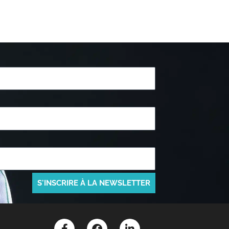
S'INSCRIRE À LA NEWSLETTER
F
F
L
a
a
i