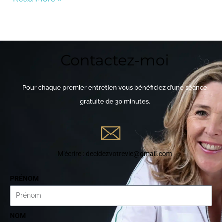
EMBED
Contactez-moi
Pour chaque premier entretien vous bénéficiez d’une séance
gratuite de 30 minutes.
M'écrire : decidezvotrevie@gmail.com
PRÉNOM
NOM