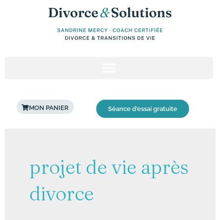
Aller
au
contenu
MON PANIER
Séance d'essai gratuite
projet de vie après
divorce