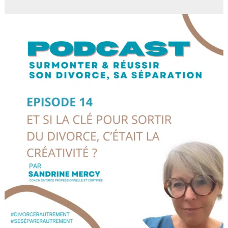
Et
si
la
clé
pour
sortir
du
divorce,
c’était
la
créativité
?