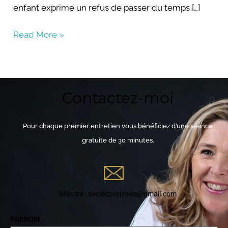
enfant exprime un refus de passer du temps […]
Read More »
Contactez-moi
Pour chaque premier entretien vous bénéficiez d’une séance
gratuite de 30 minutes.
M'écrire : decidezvotrevie@gmail.com
PRÉNOM