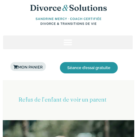
Aller
au
contenu
MON PANIER
Séance d'essai gratuite
Refus de l’enfant de voir un parent
Refus