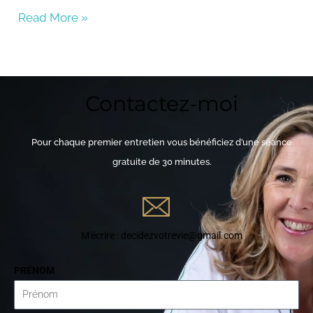
Read More »
Contactez-moi
Pour chaque premier entretien vous bénéficiez d’une séance
gratuite de 30 minutes.
M'écrire : decidezvotrevie@gmail.com
PRÉNOM