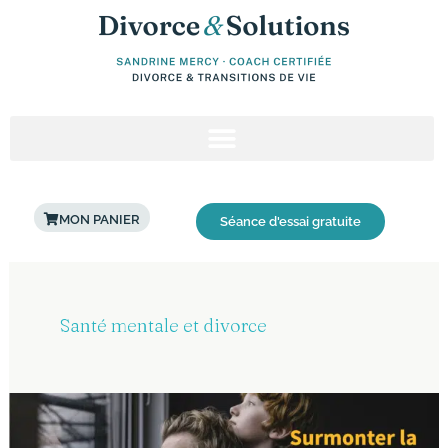
Aller
au
contenu
MON PANIER
Séance d'essai gratuite
Santé mentale et divorce
Culpabilité