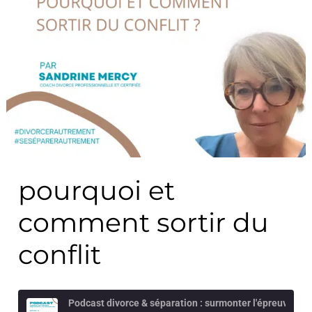
pourquoi et
comment sortir du
conflit
Podcast divorce & séparation : surmonter l'épreuve