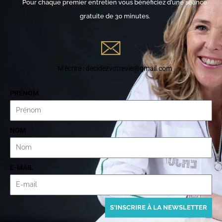
Pour chaque premier entretien vous bénéficiez d’une séance
gratuite de 30 minutes.
M'écrire : decidezvotrevie@gmail.com
PRÉNOM
NOM
E-MAIL
S'INSCRIRE À LA NEWSLETTER