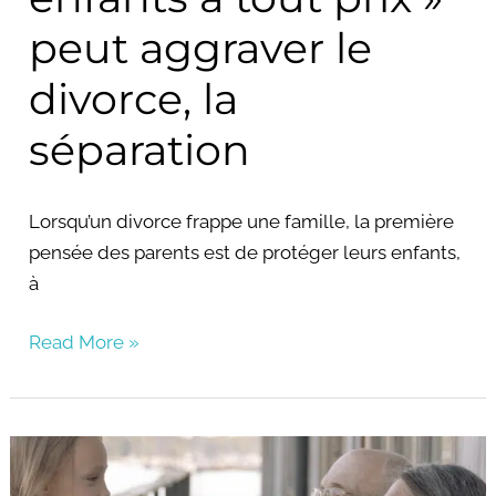
la
peut aggraver le
séparation
divorce, la
séparation
Lorsqu’un divorce frappe une famille, la première
pensée des parents est de protéger leurs enfants,
à
Read More »
Pourquoi