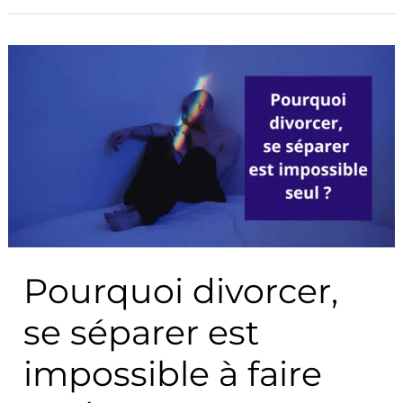
Pourquoi
divorcer,
se
séparer
est
impossible
à
faire
Pourquoi divorcer,
seul
?
se séparer est
impossible à faire