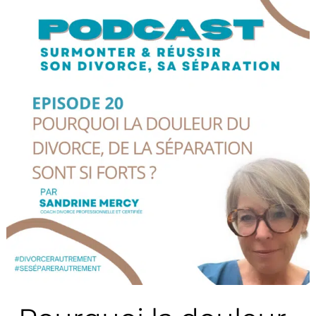
Pourquoi
la
douleur
du
divorce,
de
la
séparation
sont
si
forts
?