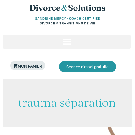
Aller
au
contenu
MON PANIER
Séance d'essai gratuite
trauma séparation