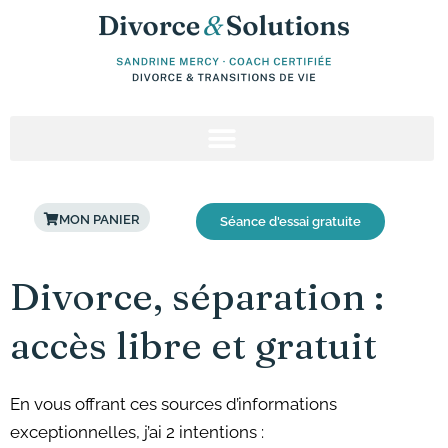
Aller
au
contenu
MON PANIER
Séance d'essai gratuite
Divorce, séparation :
accès libre et gratuit
En vous offrant ces sources d’informations
exceptionnelles, j’ai 2 intentions :