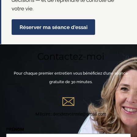
décisions — et de reprendre le contrôle de
votre vie.
Réserver ma séance d'essai
Contactez-moi
Pour chaque premier entretien vous bénéficiez d’une séance
gratuite de 30 minutes.
M'écrire : decidezvotrevie@gmail.com
PRÉNOM