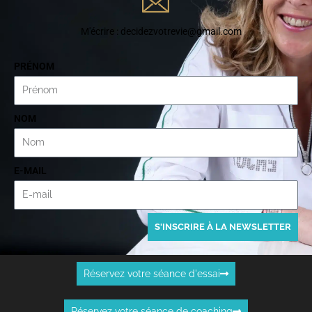
M'écrire : decidezvotrevie@gmail.com
PRÉNOM
NOM
E-MAIL
S'INSCRIRE À LA NEWSLETTER
Réservez votre séance d'essai
Réservez votre séance de coaching