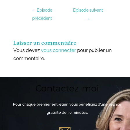
←
Episode
Episode suivant
précédent
→
Laisser un commentaire
Vous devez
vous connecter
pour publier un
commentaire.
Contactez-moi
Pour chaque premier entretien vous bénéficiez d’une séance
gratuite de 30 minutes.