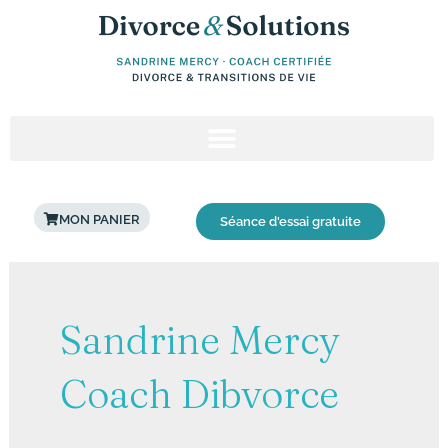
Aller
au
contenu
MON PANIER
Séance d'essai gratuite
Sandrine Mercy
Coach Dibvorce