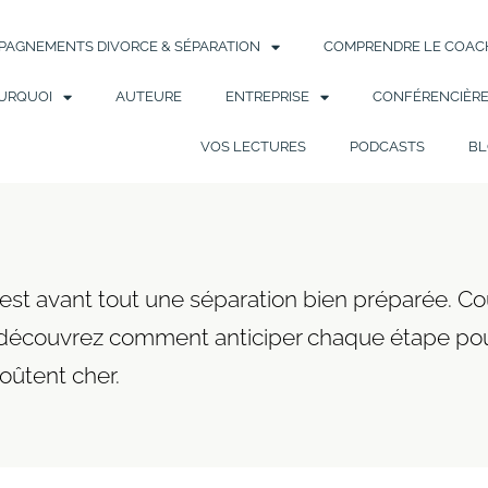
AGNEMENTS DIVORCE & SÉPARATION
COMPRENDRE LE COACH
URQUOI
AUTEURE
ENTREPRISE
CONFÉRENCIÈR
VOS LECTURES
PODCASTS
BL
est avant tout une séparation bien préparée. Co
: découvrez comment anticiper chaque étape pou
coûtent cher.