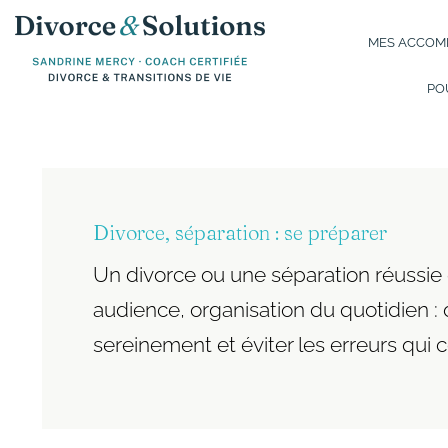
Aller
au
MES ACCOMP
contenu
PO
Post
pagination
Divorce, séparation : se préparer
Un divorce ou une séparation réussie 
audience, organisation du quotidien 
sereinement et éviter les erreurs qui 