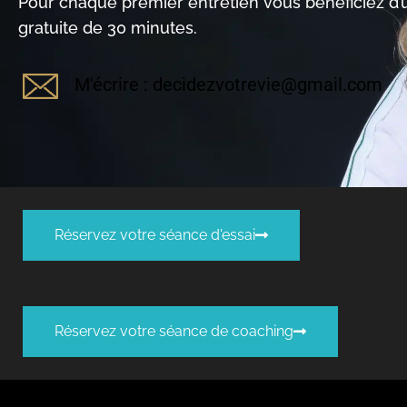
Pour chaque premier entretien vous bénéficiez d
gratuite de 30 minutes.
M'écrire : decidezvotrevie@gmail.com
Réservez votre séance d'essai
Réservez votre séance de coaching