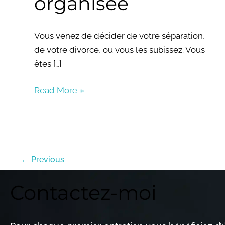
organisée
Vous venez de décider de votre séparation,
de votre divorce, ou vous les subissez. Vous
êtes […]
Read More »
←
Previous
Contactez-moi