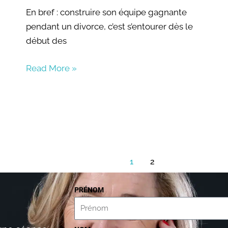
En bref : construire son équipe gagnante
pendant un divorce, c’est s’entourer dès le
début des
Read More »
1
2
PRÉNOM