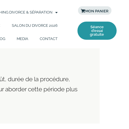
MON PANIER
ING DIVORCE & SÉPARATION
E
SALON DU DIVORCE 2026
Séance
d'essai
gratuite
OG
MEDIA
CONTACT
ût, durée de la procédure,
r aborder cette période plus