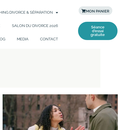
MON PANIER
ING DIVORCE & SÉPARATION
E
SALON DU DIVORCE 2026
Séance
d'essai
gratuite
OG
MEDIA
CONTACT
Divorce-
Séparation
:
quelles