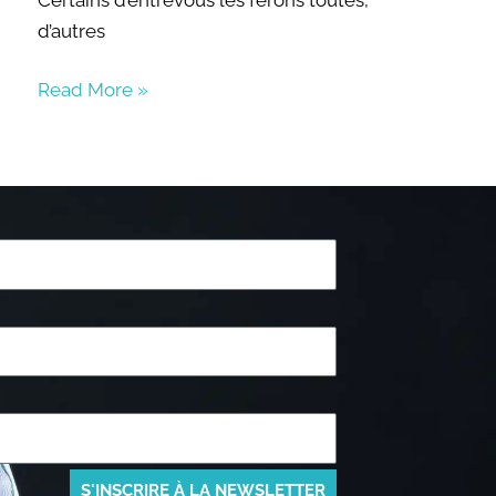
d’autres
Read More »
S'INSCRIRE À LA NEWSLETTER