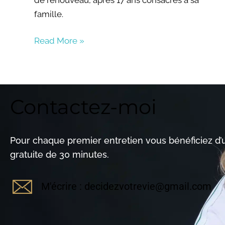
famille.
Read More »
Contactez-moi
Pour chaque premier entretien vous bénéficiez d
gratuite de 30 minutes.
M'écrire : decidezvotrevie@gmail.com