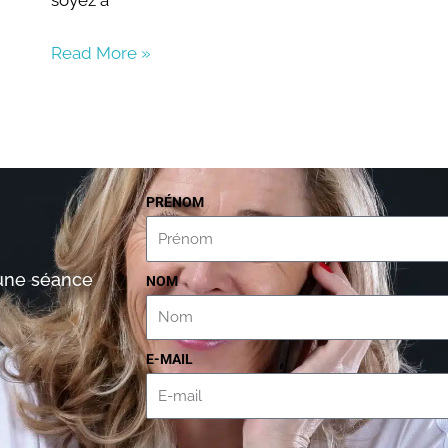
Read More »
PRÉNOM
’une séance
NOM
E-MAIL