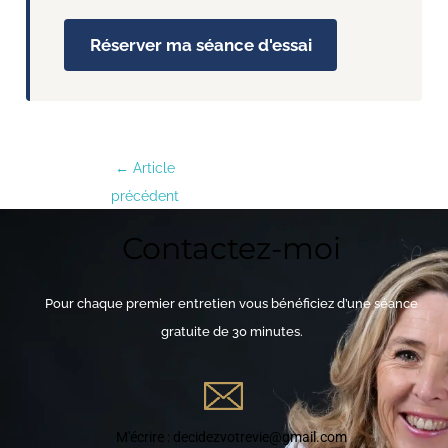
Réserver ma séance d'essai
←
Article
précédent
Contactez-moi
Pour chaque premier entretien vous bénéficiez d’une séance
gratuite de 30 minutes.
M'écrire : decidezvotrevie@gmail.com