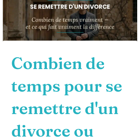
navigation
Combien de
temps pour se
remettre d'un
divorce ou