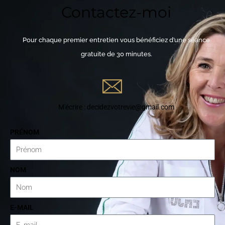
Contactez-moi
Pour chaque premier entretien vous bénéficiez d’une séance
gratuite de 30 minutes.
M'écrire : decidezvotrevie@gmail.com
PRÉNOM
NOM
E-MAIL